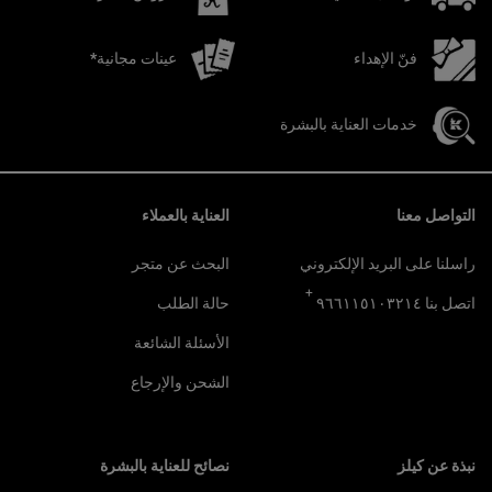
فنّ الإهداء
عينات مجانية*
خدمات العناية بالبشرة
تصفّح التذييل
التواصل معنا
العناية بالعملاء
راسلنا على البريد الإلكتروني
البحث عن متجر
+
اتصل بنا ٩٦٦١١٥١٠٣٢١٤
حالة الطلب
الأسئلة الشائعة
الشحن والإرجاع
نبذة عن كيلز
نصائح للعناية بالبشرة