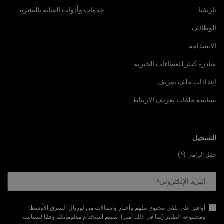
تاريخنا
خدمات وأدوات العناية بالبشرة
الوظائف
الاستدامة
مبادرة كيلز للعطاءات الخيرية
إعدادات ملف تعريف
سياسة ملفات تعريف الارتباط
التسجيل
(*)
حقل إلزامي
البريد الإلكتروني
*
أوافق على تلقي محتوى ملهم وأخبار واتصالات من لوريال الشرق الأوسط
ومجموعة الطاير (بما في ذلك أمبر). سيتم استخدام معلوماتكم وفقًا لسياسة