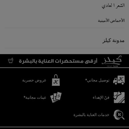
الشعر ا لعادي
الأحماض الأمينية
مدونة كيلز
توصيل مجاني*
عروض حصرية
فنّ الإهداء
عينات مجانية*
خدمات العناية بالبشرة