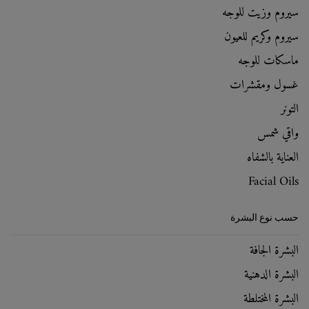
سيروم وزيت للوجه
سيروم وكريم للعيون
ماسكات للوجه
غسول ومقشرات
التونر
واقي شمس
العناية بالشفاه
Facial Oils
حسب نوع البشرة
البشرة الجافة
البشرة الدهنية
البشرة المختلطة