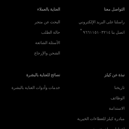
تصفّح التذييل
التواصل معنا
العناية بالعملاء
راسلنا على البريد الإلكتروني
البحث عن متجر
+
اتصل بنا ٩٦٦١١٥١٠٣٢١٤
حالة الطلب
الأسئلة الشائعة
الشحن والإرجاع
نبذة عن كيلز
نصائح للعناية بالبشرة
تاريخنا
خدمات وأدوات العناية بالبشرة
الوظائف
الاستدامة
مبادرة كيلز للعطاءات الخيرية