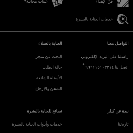
فنّ الإهداء
عينات مجانية*
خدمات العناية بالبشرة
تصفّح التذييل
التواصل معنا
العناية بالعملاء
راسلنا على البريد الإلكتروني
البحث عن متجر
+
اتصل بنا ٩٦٦١١٥١٠٣٢١٤
حالة الطلب
الأسئلة الشائعة
الشحن والإرجاع
نبذة عن كيلز
نصائح للعناية بالبشرة
تاريخنا
خدمات وأدوات العناية بالبشرة