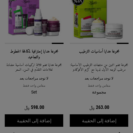
مجموعة هدايا أساسيات الترطيب
مجموعة هدايا إحترافية لمكافحة الخطوط
والتجاعيد
مجموعة تضم اثنين من منتجات الترطيب الأساسية:
مجموعة هدايا تضم ثلاثة تركيبات أساسية مضادة
مرطب الوجه الأول لدينا مع كريم الأفوكادو
لعلامات التقدّم في السن. السعر
المغذي للعيون.
لا توجد مراجعات بعد
لا توجد مراجعات بعد
مقاس واحد فقط
مقاس واحد فقط
مجموعة
Set
263.00 ﷼
598.00 ﷼
مجموعة هدايا أساسيات الترطيب
مجموعة ه
إضافة إلى الحقيبة
إضافة إلى الحقيبة