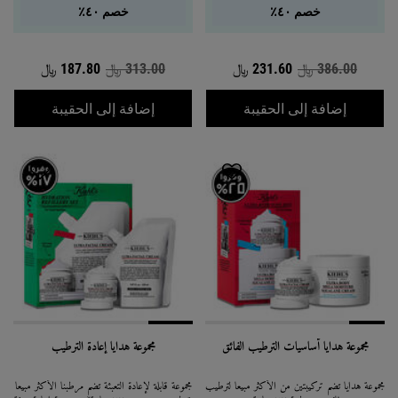
خصم ٤٠٪
خصم ٤٠٪
386.00 ﷼
السعر القديم
231.60 ﷼
السعر الجديد
313.00 ﷼
السعر القديم
187.80 ﷼
السعر الجديد
مجموعة هدايا الرجل الكلاسيكي للعناية الم
مجموعة هد
إضافة إلى الحقيبة
إضافة إلى الحقيبة
مجموعة هدايا أساسيات الترطيب الفائق
مجموعة هدايا إعادة الترطيب
مجموعة هدايا تضم تركيبتين من الأكثر مبيعاً لترطيب
مجموعة قابلة لإعادة التعبئة تضم مرطبنا الأكثر مبيعًا