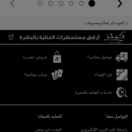
العودة إلى هدايا ومجموعات
توصيل مجاني*
عروض حصرية
فنّ الإهداء
عينات مجانية*
خدمات العناية بالبشرة
تصفّح التذييل
التواصل معنا
العناية بالعملاء
راسلنا على البريد الإلكتروني
البحث عن متجر