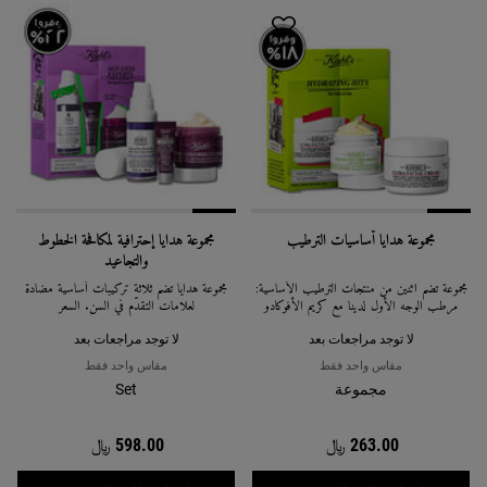
مجموعة هدايا أساسيات الترطيب
مجموعة هدايا إحترافية لمكافحة الخطوط
والتجاعيد
مجموعة تضم اثنين من منتجات الترطيب الأساسية:
مجموعة هدايا تضم ثلاثة تركيبات أساسية مضادة
مرطب الوجه الأول لدينا مع كريم الأفوكادو
لعلامات التقدّم في السن. السعر
المغذي للعيون.
لا توجد مراجعات بعد
لا توجد مراجعات بعد
مقاس واحد فقط
مقاس واحد فقط
مجموعة
Set
263.00 ﷼
598.00 ﷼