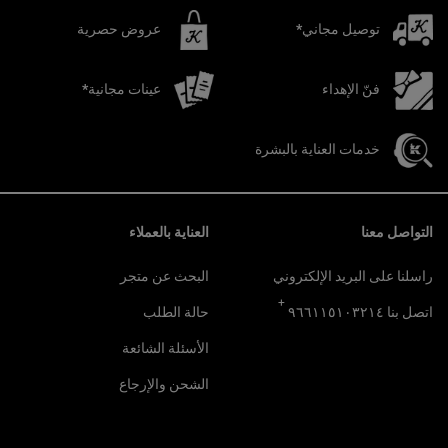
توصيل مجاني*
عروض حصرية
فنّ الإهداء
عينات مجانية*
خدمات العناية بالبشرة
تصفّح التذييل
التواصل معنا
العناية بالعملاء
راسلنا على البريد الإلكتروني
البحث عن متجر
+
اتصل بنا ٩٦٦١١٥١٠٣٢١٤
حالة الطلب
الأسئلة الشائعة
الشحن والإرجاع