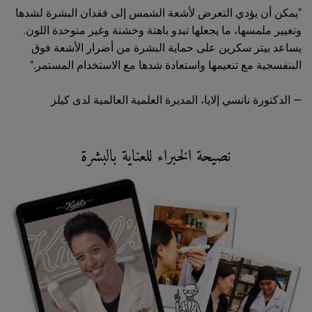
"يمكن أن يؤدي التعرض لأشعة الشمس إلى فقدان البشرة لشدها
وتغيير ملمسها، ما يجعلها تبدو باهتة وخشنة وغير متوحدة اللون.
يساعد بيتر سكرين على حماية البشرة من أضرار الأشعة فوق
البنفسجية مع تنعيمها واستعادة شدها مع الاستخدام المستمر."
— الدكتورة نانسي إلايا، المديرة العلمية العالمية لدى كيلز
نصيحة الخبراء للعناية بالبشرة
Did you Know