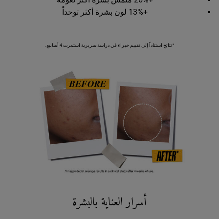
+13% لون بشرة أكثر توحداً
*نتائج استناداً إلى تقييم خبراء في دراسة سريرية استمرت 4 أسابيع.
Did You Know
أسرار العناية بالبشرة