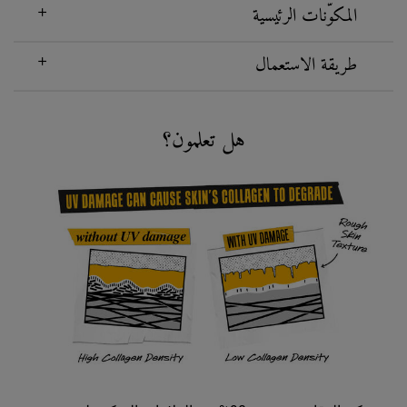
المكوّنات الرئيسية
طريقة الاستعمال
Did You Know
هل تعلمون؟