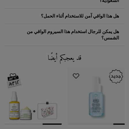
السعودية؟
هل هذا الواقي آمن للاستخدام أثناء الحمل؟
هل يمكن للرجال استخدام هذا السيروم الواقي من
الشمس؟
قد يعجبكم أيضًا
Recently Viewed PDP
You May Also Like