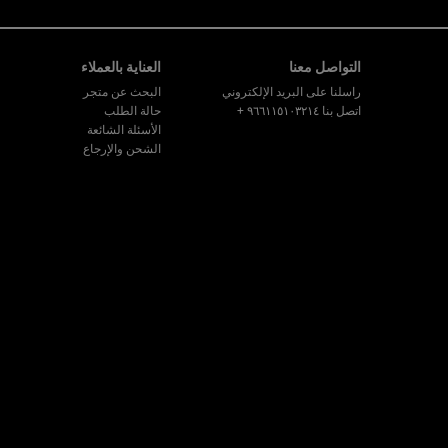
تصفّح التذييل
التواصل معنا
العناية بالعملاء
راسلنا على البريد الإلكتروني
البحث عن متجر
اتصل بنا ٩٦٦١١٥١٠٣٢١٤
+
حالة الطلب
الأسئلة الشائعة
الشحن والإرجاع