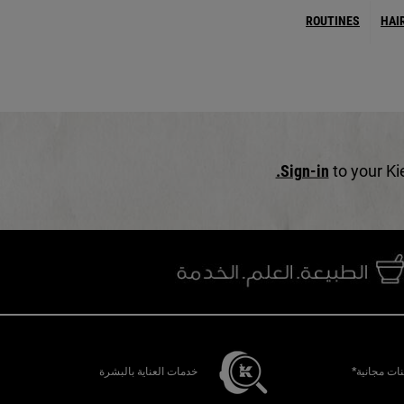
ROUTINES
HAI
Sign-in
to your Ki
ات مجانية*
خدمات العناية بالبشرة