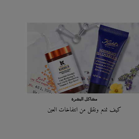
مشاكل البشرة
كيف نمنع ونقلل من انتفاخات العين