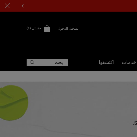
حقيبتي
0
تسجيل الدخول
0 PRODUCT IN CART
خدمات
اكتشفوا
بحث
S