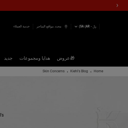
﷼ - SA (AR)
محدد مواقع المتاجر
خدمة العملاء
🎁عروض
هدايا ومجموعات
جديد
المحتوى الرئيسي
Skin Concerns
Kiehl's Blog
Home
s.