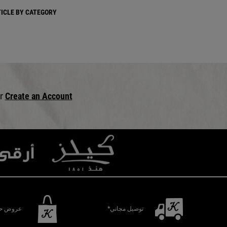
ICLE BY CATEGORY:
or
Create an Account.
توصيل مجاني*
عروض حص