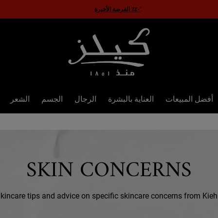
استمتعوا بخصم ١٠٪ على طلبكم الأول - استخدموا الكود FIRST10
أفضل المبيعات
العناية بالبشرة
الرجال
الجسم
الشعر
SKIN CONCERNS
kincare tips and advice on specific skincare concerns from Kiehl'