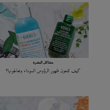
مشاكل البشرة
كيف تمنعون ظهور الرؤوس السوداء وتعالجونها؟