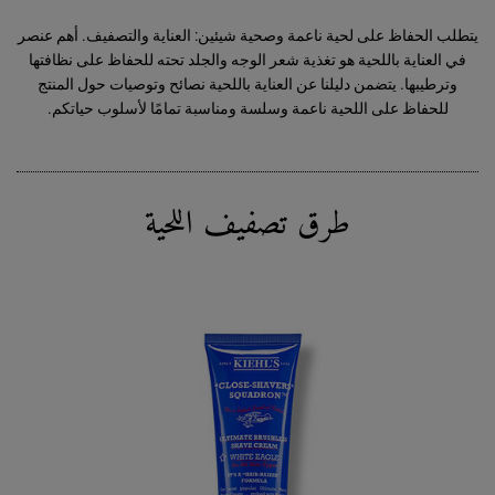
يتطلب الحفاظ على لحية ناعمة وصحية شيئين: العناية والتصفيف. أهم عنصر
في العناية باللحية هو تغذية شعر الوجه والجلد تحته للحفاظ على نظافتها
وترطيبها. يتضمن دليلنا عن العناية باللحية نصائح وتوصيات حول المنتج
للحفاظ على اللحية ناعمة وسلسة ومناسبة تمامًا لأسلوب حياتكم.
طرق تصفيف اللحية