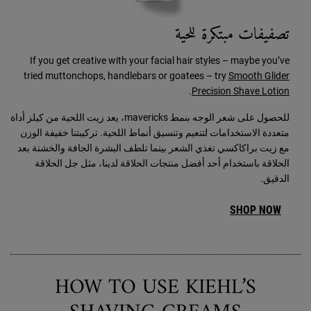
تصفيفات مبتكرة للحية
If you get creative with your facial hair styles – maybe you’ve
tried muttonchops, handlebars or goatees – try
Smooth Glider
.
Precision Shave Lotion
للحصول على شعر الوجه بنمط mavericks، يعد زيت اللحية من كيلز أداة
متعددة الاستخدامات لتنعيم وتنسيق أنماط اللحية. تركيبتنا خفيفة الوزن
مع زيت براكاكسي تغذي الشعر بينما تلطف البشرة الجافة والخشنة بعد
الحلاقة باستخدام أحد أفضل منتجات الحلاقة لدينا، مثل جل الحلاقة
الدقيق.
SHOP NOW
HOW TO USE KIEHL’S