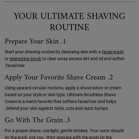
YOUR ULTIMATE SHAVING
ROUTINE
1. Prepare Your Skin
Start your shaving routine by cleansing skin with a
facial wash
or
energizing scrub
to clear away excess dirt and oil and soften
facial hair.
2. Apply Your Favorite Shave Cream
Using upward circular motions, apply a shave lotion or cream
based on your style or skin type. Ultimate Brushless Shave
Cream is a men’s favorite that softens facial hair and helps
defend your skin against nicks, cuts and razor bumps.
3. Go With The Grain
For a proper shave, use light, gentle strokes. Your razor should
do the work, not you. Start shaving with the grain (in the