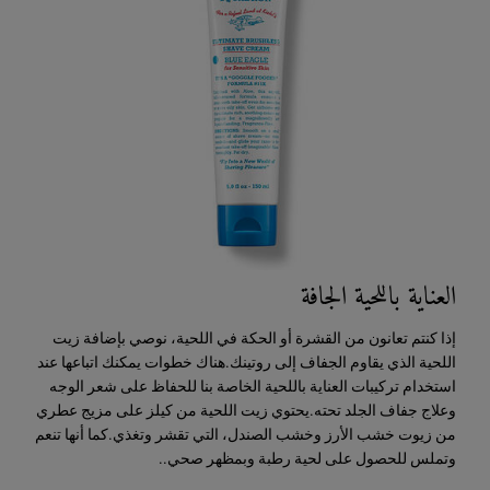
العناية باللحية الجافة
إذا كنتم تعانون من القشرة أو الحكة في اللحية، نوصي بإضافة زيت
اللحية الذي يقاوم الجفاف إلى روتينك.هناك خطوات يمكنك اتباعها عند
استخدام تركيبات العناية باللحية الخاصة بنا للحفاظ على شعر الوجه
وعلاج جفاف الجلد تحته.يحتوي زيت اللحية من كيلز على مزيج عطري
من زيوت خشب الأرز وخشب الصندل، التي تقشر وتغذي.كما أنها تنعم
وتملس للحصول على لحية رطبة وبمظهر صحي..