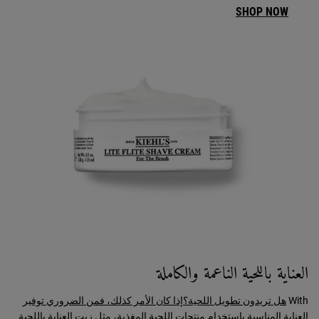
SHOP NOW
العناية باللحية الناعمة والكاملة
With
هل تريدون تطويل اللحية؟إذا كان الأمر كذلك، فمن الضروري توفير
العناية المناسبة باستخدام منتجات اللحية المغذية، مثل زيت العناية باللحية