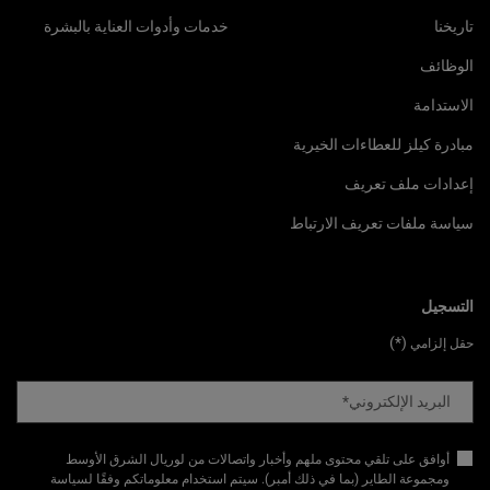
تاريخنا
خدمات وأدوات العناية بالبشرة
الوظائف
الاستدامة
مبادرة كيلز للعطاءات الخيرية
إعدادات ملف تعريف
سياسة ملفات تعريف الارتباط
التسجيل
(*)
حقل إلزامي
البريد الإلكتروني
*
أوافق على تلقي محتوى ملهم وأخبار واتصالات من لوريال الشرق الأوسط
ومجموعة الطاير (بما في ذلك أمبر). سيتم استخدام معلوماتكم وفقًا لسياسة