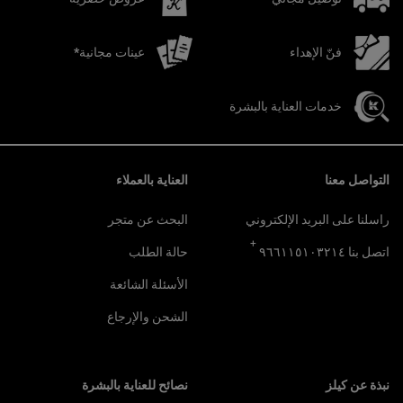
فنّ الإهداء
عينات مجانية*
خدمات العناية بالبشرة
تصفّح التذييل
التواصل معنا
العناية بالعملاء
راسلنا على البريد الإلكتروني
البحث عن متجر
+
اتصل بنا ٩٦٦١١٥١٠٣٢١٤
حالة الطلب
الأسئلة الشائعة
الشحن والإرجاع
نبذة عن كيلز
نصائح للعناية بالبشرة