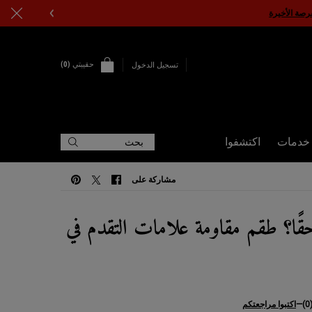
حقيبتي
0
تسجيل الدخول
0 PRODUCT IN CART
خدمات
اكتشفوا
بحث
مشاركة على
مشاركة على FACEBOOK
مشاركة على TWITTER
مشاركة على PINTEREST
حقًا؟ طقم مقاومة علامات التقدم في
(0
—
اكتبوا مراجعتكم