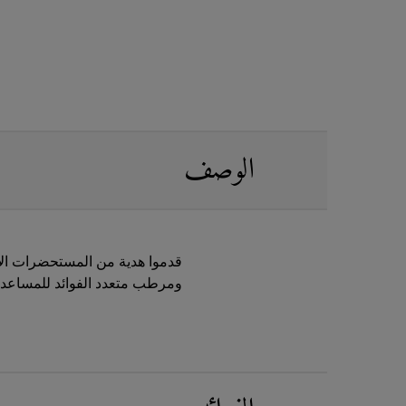
PDP Sections Accordion
الوصف
قدموا هدية من المستحضرات الاس
ومرطب متعدد الفوائد للمساعدة 