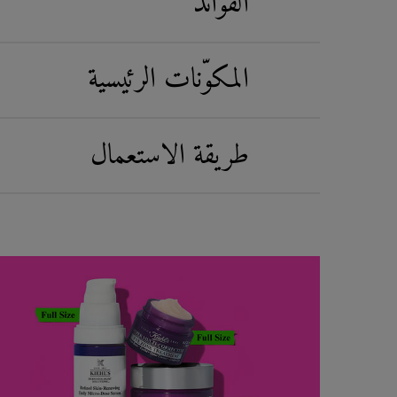
الفوائد
المكوّنات الرئيسية
طريقة الاستعمال
What's Inside