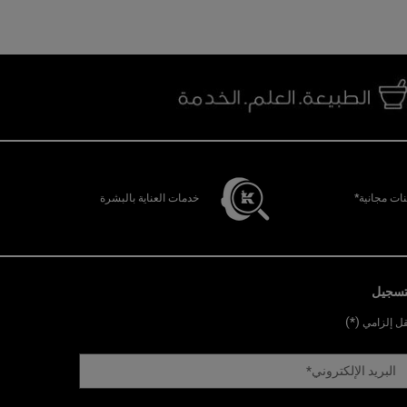
ات مجانية*
خدمات العناية بالبشرة
تسجيل
(*)
ل إلزامي
البريد الإلكتروني
*