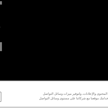
ه
ال
محتوى والإعلانات، ولتوفير ميزات وسائل التواصل
تخدامك موقعنا مع شركائنا على مستوى وسائل التواصل