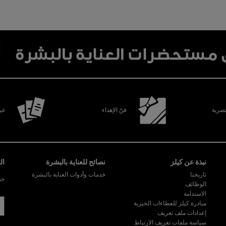
رية
فنّ الإهداء
عين
نبذة عن كيلز
نصائح للعناية بالبشرة
ال
تاريخنا
خدمات وأدوات العناية بالبشرة
حق
الوظائف
الاستدامة
مبادرة كيلز للعطاءات الخيرية
إعدادات ملف تعريف
سياسة ملفات تعريف الارتباط