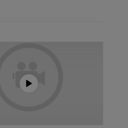
Holiday Hero Video