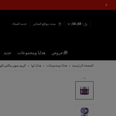
﷼ - SA (AR)
محدد مواقع المتاجر
خدمة العملاء
🎁عروض
هدايا ومجموعات
جديد
المحتوى الرئيسي
الصفحة الرئيسية
هدايا ومجموعات
هدايا لها
كريم سوبر مالتي-كو