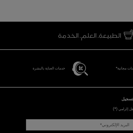
ات مجانية*
خدمات العناية بالبشرة
تسجيل
(*)
ل إلزامي
البريد الإلكتروني
*