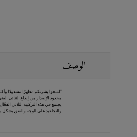
PDP Sections Accordion
الوصف
"امنحوا بشرتكم مظهرًا مشدودًا وأكثر 
محدود الإصدار من إبداع الثنائي الفن
يجتمع في هذه التركيبة الثلاثي الفعّا
والتجاعيد على الوجه والعنق بشكل مل