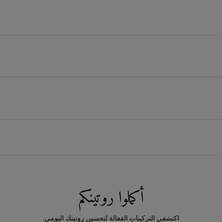
أكملوا روتينكم
اكتشفي التركيبات الفعالة لتحسين روتينك اليومي.