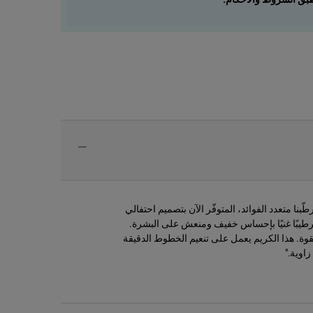
نا متعدد الفوائد، المتوفّر الآن بتصميم احتفالي
 ترطيبًا غنيًا بإحساس خفيف ومنعش على البشرة.
القوة. هذا الكريم يعمل على تنعيم الخطوط الدقيقة
اوية."