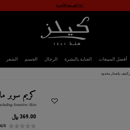
'٤٠٪ الفرصة الأخيرة
أفضل المبيعات
العناية بالبشرة
الرجال
الجسم
الشعر
ركتيف بإصدار محدود
كريم سوبر م
ncluding Sensitive Skin
369.00 ﷼
)
0/5