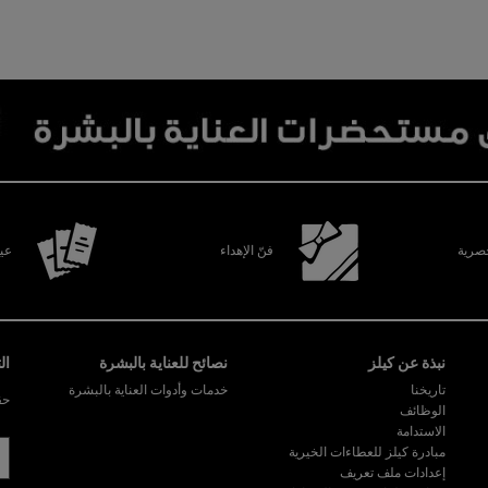
رية
فنّ الإهداء
عين
نبذة عن كيلز
نصائح للعناية بالبشرة
ال
تاريخنا
خدمات وأدوات العناية بالبشرة
حق
الوظائف
الاستدامة
مبادرة كيلز للعطاءات الخيرية
إعدادات ملف تعريف