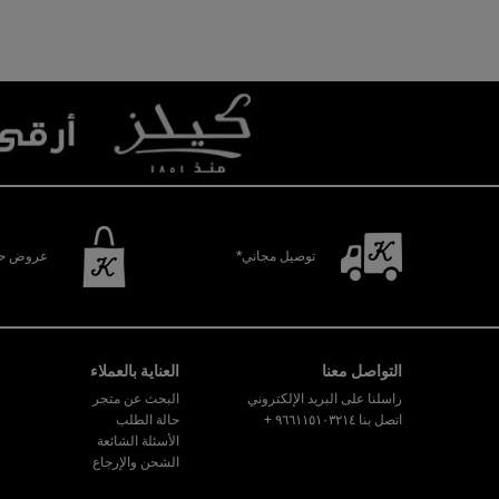
توصيل مجاني*
عروض حص
تصفّح التذييل
التواصل معنا
العناية بالعملاء
راسلنا على البريد الإلكتروني
البحث عن متجر
اتصل بنا ٩٦٦١١٥١٠٣٢١٤
+
حالة الطلب
الأسئلة الشائعة
الشحن والإرجاع