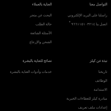
التواصل معنا
العناية بالعملاء
راسلنا على البريد الإلكتروني
البحث عن متجر
+
اتصل بنا ٩٦٦١١٥١٠٣٢١٤
حالة الطلب
الأسئلة الشائعة
الشحن والإرجاع
نبذة عن كيلز
نصائح للعناية بالبشرة
تاريخنا
خدمات وأدوات العناية بالبشرة
الوظائف
الاستدامة
مبادرة كيلز للعطاءات الخيرية
إعدادات ملف تعريف