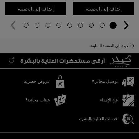
لوشن الأعشاب بلو سترينجنت
تونر الكا
إضافة إلى الحقيبة
إضافة إلى الحقيبة
العودة إلى الصفحة السابقة
توصيل مجاني*
عروض حصرية
فنّ الإهداء
عينات مجانية*
خدمات العناية بالبشرة
تصفّح التذييل