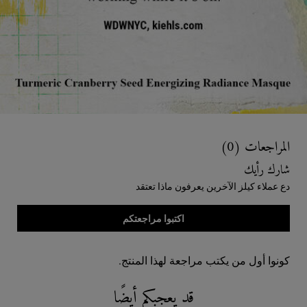
Reviews
المراجعات (0)
شارك رأيك
دع عملاء كيلز الآخرين يعرفون ماذا تعتقد
اكتبوا مراجعتكم
كونوا أول من يكتب مراجعة لهذا المنتج.
قد يعجبكم أيضًا
Recently Viewed PDP
You May Also Like