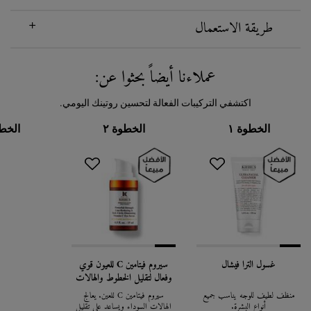
طريقة الاستعمال
عملاءنا أيضاً بحثوا عن:
PDP Routine Section
اكتشفي التركيبات الفعالة لتحسين روتينك اليومي.
الخطوة ١
الخطوة ٢
الخطو
غسول الترا فيشال
سيروم فيتامين C للعيون قوي
وفعال لتقليل الخطوط والهالات
السوداء
منظف لطيف للوجه يناسب جميع
سيروم فيتامين C للعين. يُعالج
أنواع البشرة.
الهالات السوداء ويساعد على تقليل