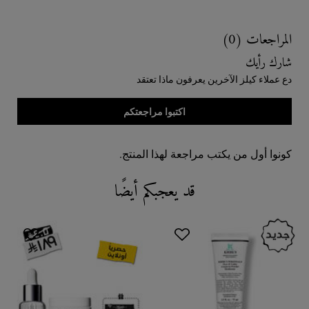
Reviews
المراجعات (0)
شارك رأيك
دع عملاء كيلز الآخرين يعرفون ماذا تعتقد
اكتبوا مراجعتكم
كونوا أول من يكتب مراجعة لهذا المنتج.
قد يعجبكم أيضًا
You May Also Like