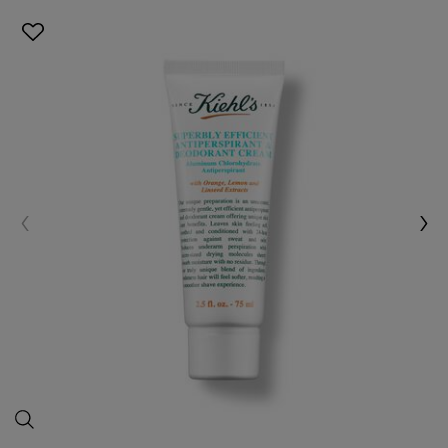
كريم 