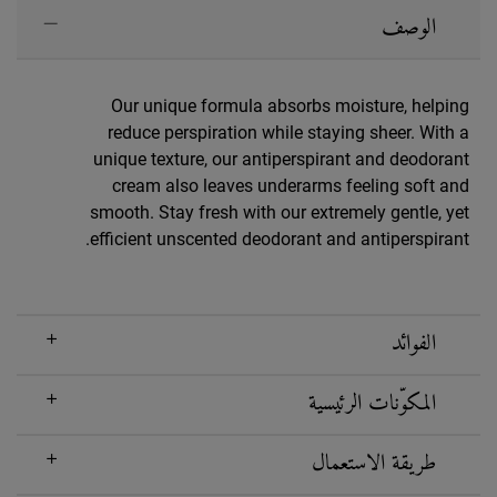
PDP Sections Accordion
الوصف
Our unique formula absorbs moisture, helping
reduce perspiration while staying sheer. With a
unique texture, our antiperspirant and deodorant
cream also leaves underarms feeling soft and
smooth. Stay fresh with our extremely gentle, yet
efficient unscented deodorant and antiperspirant.
الفوائد
المكوّنات الرئيسية
طريقة الاستعمال