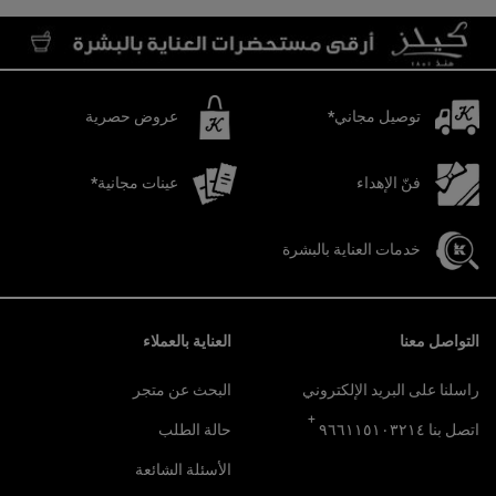
توصيل مجاني*
عروض حصرية
فنّ الإهداء
عينات مجانية*
خدمات العناية بالبشرة
تصفّح التذييل
التواصل معنا
العناية بالعملاء
راسلنا على البريد الإلكتروني
البحث عن متجر
+
اتصل بنا ٩٦٦١١٥١٠٣٢١٤
حالة الطلب
الأسئلة الشائعة