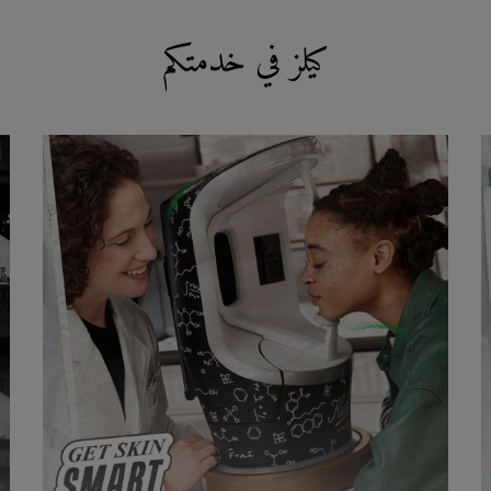
كيلز في خدمتكم