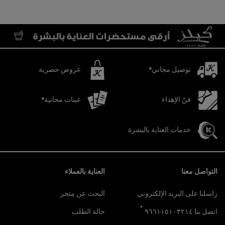
توصيل مجاني*
عروض حصرية
فنّ الإهداء
عينات مجانية*
خدمات العناية بالبشرة
تصفّح التذييل
التواصل معنا
العناية بالعملاء
راسلنا على البريد الإلكتروني
البحث عن متجر
+
اتصل بنا ٩٦٦١١٥١٠٣٢١٤
حالة الطلب