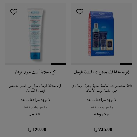
مجموعة هدايا المستحضرات المنشطة للرجال
كريم حلاقة ألتميت بدون فرشاة
ثلاثة مستحضرات أساسية للعناية ببشرة الرجال في
كريم حلاقة للرجال خالٍ من العطر، مخصّص
عبوة خاصة لموسم الأعياد.
للبشرة الحسّاسة.
لا توجد مراجعات بعد
لا توجد مراجعات بعد
مقاس واحد فقط
مقاس واحد فقط
مجموعة
١٥٠ مل
235.00 ﷼
120.00 ﷼