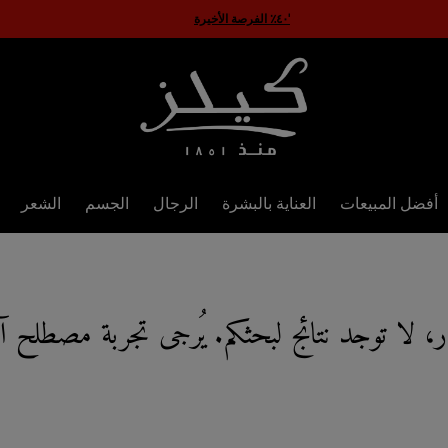
'٤٠٪ الفرصة الأخيرة
أفضل المبيعات
العناية بالبشرة
الرجال
الجسم
الشعر
ر، لا توجد نتائج لبحثكم. يُرجى تجربة مصطلح آ