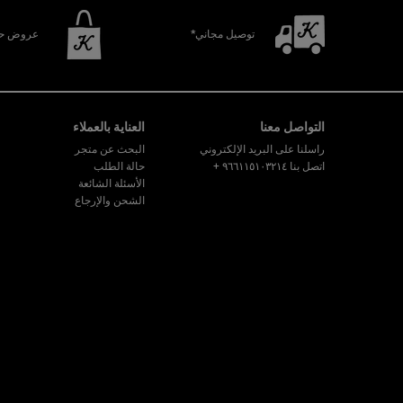
توصيل مجاني*
عروض حص
تصفّح التذييل
التواصل معنا
العناية بالعملاء
راسلنا على البريد الإلكتروني
البحث عن متجر
اتصل بنا ٩٦٦١١٥١٠٣٢١٤
+
حالة الطلب
الأسئلة الشائعة
الشحن والإرجاع