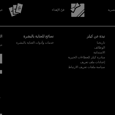
رية
فنّ الإهداء
عين
نبذة عن كيلز
نصائح للعناية بالبشرة
ال
تاريخنا
خدمات وأدوات العناية بالبشرة
حق
الوظائف
الاستدامة
مبادرة كيلز للعطاءات الخيرية
إعدادات ملف تعريف
سياسة ملفات تعريف الارتباط
ه