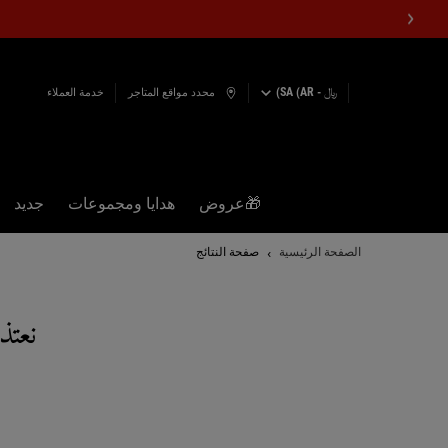
﷼ - SA (AR)
محدد مواقع المتاجر
خدمة العملاء
🎁عروض
هدايا ومجموعات
جديد
المحتوى الرئيسي
الصفحة الرئيسية
صفحة النتائج
نعتذ