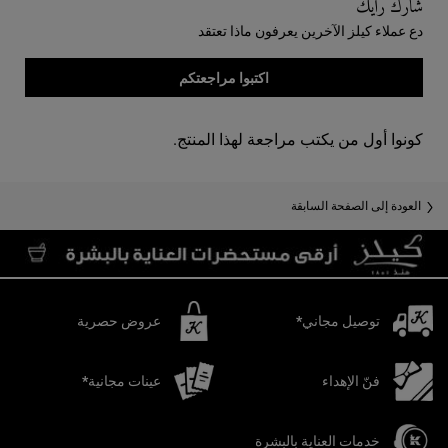
شارك رأيك
دع عملاء كيلز الآخرين يعرفون ماذا تعتقد
اكتبوا مراجعتكم
كونوا أول من يكتب مراجعة لهذا المنتج.
Recently Viewed PDP
You May Also Like
العودة إلى الصفحة السابقة
توصيل مجاني*
عروض حصرية
فنّ الإهداء
عينات مجانية*
خدمات العناية بالبشرة