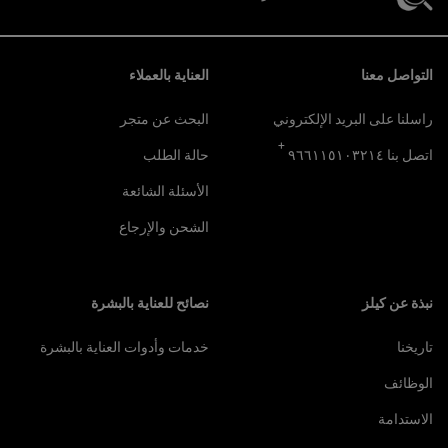
تصفّح التذييل
التواصل معنا
العناية بالعملاء
راسلنا على البريد الإلكتروني
البحث عن متجر
+
اتصل بنا ٩٦٦١١٥١٠٣٢١٤
حالة الطلب
الأسئلة الشائعة
الشحن والإرجاع
نبذة عن كيلز
نصائح للعناية بالبشرة
تاريخنا
خدمات وأدوات العناية بالبشرة
الوظائف
الاستدامة