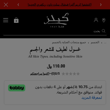
اكتشفوا كريم ألترا فيشال ميلت داون ريكفري الجديد!
0
0 PRODUCT IN CART
حقيبتي
محدد
مواقع
المتاجر
بحث
المحتوى الرئيسي
...
الجسم
جميع منتجات العناية بالجسم
غسول لطيف للشعر والجسم
All Skin Types, including Sensitive Skin
110.00 ﷼
0/5
(0)
—
اكتبوا مراجعتكم