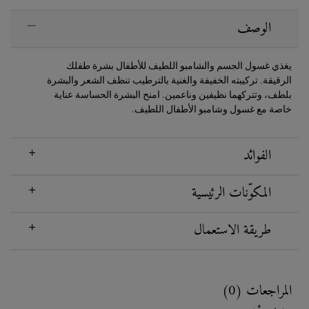
PDP Sections Accordion
الوصف
يغذي غسول الجسم والشامبو اللطيف للأطفال بشرة طفلك
الرقيقة. تركيبته الخفيفة والغنية بالترطيب تنظف الشعر والبشرة
بلطف، وتتركهما نظيفين وناعمين. امنح البشرة الحساسة عناية
خاصة مع غسول وشامبو الأطفال اللطيف.
الفوائد
المكوّنات الرئيسية
طريقة الاستعمال
Reviews
المراجعات (0)