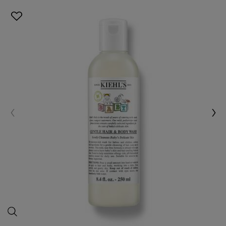
غسول 