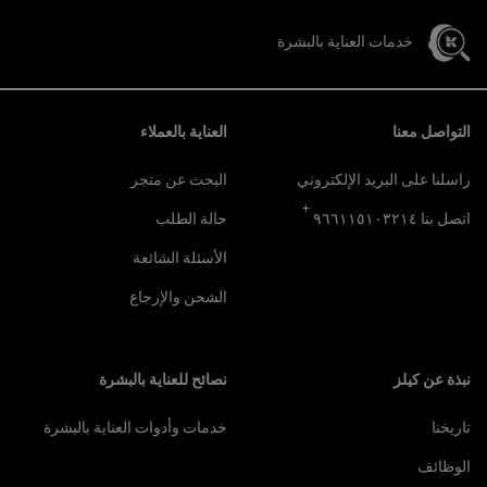
خدمات العناية بالبشرة
تصفّح التذييل
التواصل معنا
العناية بالعملاء
راسلنا على البريد الإلكتروني
البحث عن متجر
+
اتصل بنا ٩٦٦١١٥١٠٣٢١٤
حالة الطلب
الأسئلة الشائعة
الشحن والإرجاع
نبذة عن كيلز
نصائح للعناية بالبشرة
تاريخنا
خدمات وأدوات العناية بالبشرة
الوظائف