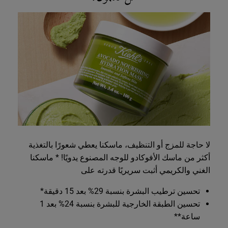
لا حاجة للمزج أو التنظيف، ماسكنا يعطي شعورًا بالتغذية
أكثر من ماسك الأفوكادو للوجه المصنوع يدويًا! * ماسكنا
الغني والكريمي أثبت سريريًا قدرته على
تحسين ترطيب البشرة بنسبة 29% بعد 15 دقيقة*
تحسين الطبقة الخارجية للبشرة بنسبة 24% بعد 1
ساعة**