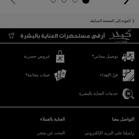
العودة إلى الصفحة السابقة
توصيل مجاني*
عروض حصرية
فنّ الإهداء
عينات مجانية*
خدمات العناية بالبشرة
تصفّح التذييل
التواصل معنا
العناية بالعملاء
راسلنا على البريد الإلكتروني
البحث عن متجر