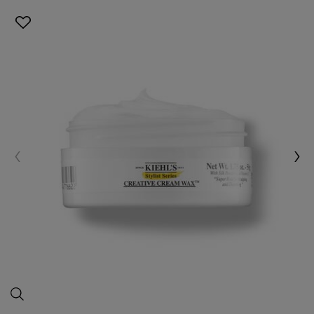
كريم 