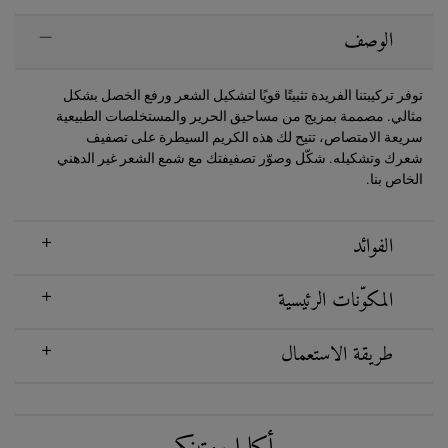
PDP Sections Accordion
الوصف
توفر تركيبتنا الفريدة تثبيتًا قويًا لتشكيل الشعر ورفع الخصل بشكل
مثالي. مصممة بمزيج من مساحيق الحرير والمستخلصات الطبيعية
سريعة الامتصاص، تتيح لك هذه الكريم السيطرة على تصفيف
شعرك وتشكيله. شكّل وصوّر تصفيفتك مع شمع الشعر غير الدهني
الخاص بنا.
الفوائد
المكوّنات الرئيسية
طريقة الاستعمال
PDP Routine Section