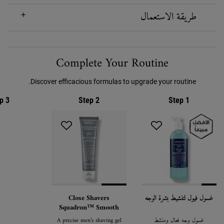
طريقة الاستعمال
PDP Routine Section
Complete Your Routine
Discover efficacious formulas to upgrade your routine.
p 3
Step 2
Step 1
غسول فيول لتنشيط بشرة الوجه
Close Shavers
Squadron™ Smooth
Glider Precision Shave
غسول وجه فعال ومنشط
A precise men’s shaving gel