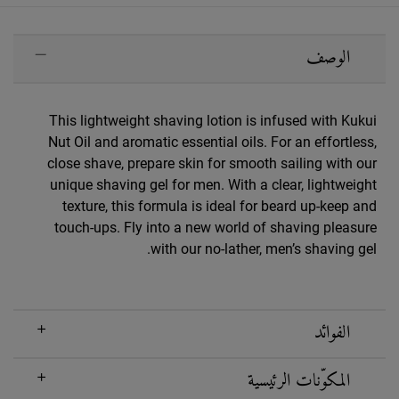
PDP Sections Accordion
الوصف
This lightweight shaving lotion is infused with Kukui
Nut Oil and aromatic essential oils. For an effortless,
close shave, prepare skin for smooth sailing with our
unique shaving gel for men. With a clear, lightweight
texture, this formula is ideal for beard up-keep and
touch-ups. Fly into a new world of shaving pleasure
with our no-lather, men’s shaving gel.
الفوائد
المكوّنات الرئيسية